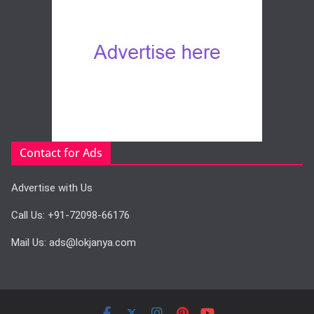
Contact for Ads
Advertise with Us
Call Us: +91-72098-66176
Mail Us: ads@lokjanya.com