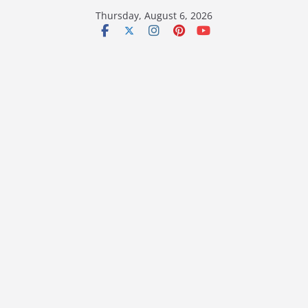
Skip
Thursday, August 6, 2026
to
content