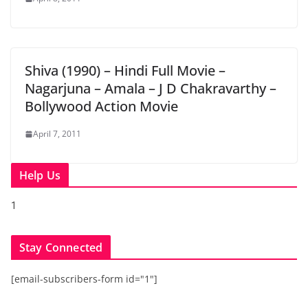
Shiva (1990) – Hindi Full Movie –
Nagarjuna – Amala – J D Chakravarthy –
Bollywood Action Movie
April 7, 2011
Help Us
1
Stay Connected
[email-subscribers-form id="1"]