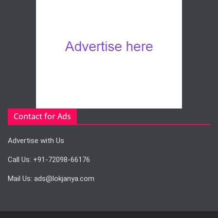
Contact for Ads
Advertise with Us
Call Us: +91-72098-66176
Mail Us: ads@lokjanya.com