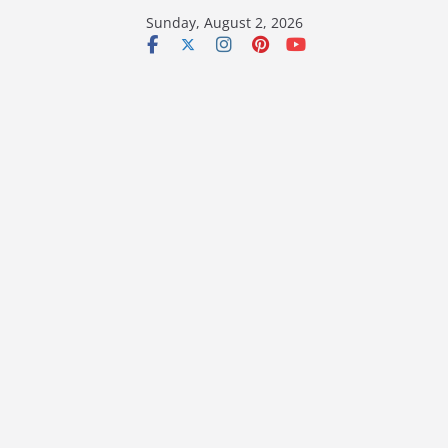
Skip
Sunday, August 2, 2026
to
content