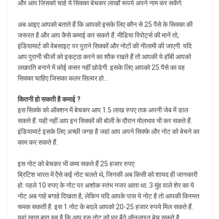
और आप जिसको चाहे ये सिक्का बेचकर लाखों रूपये अपने नाम कर सकेंगे.
अब आइए आपको बताते हैं कि आपको इसके लिए कौन से 25 पैसे के सिक्का की
जरूरत है और आप कैसे कमाई कर सकते हैं. मीडिया रिपोर्ट्स की मानें तो,
इंडियामार्ट की वेबसाइट पर पुराने सिक्कों और नोटों की नीलामी की जाएगी. यदि
आप पुरानी चीजों को इकट्ठा करने का शौक रखते हैं तो आपकी ये हॉबी आपको
लखपति बनाने में कोई कसर नहीं छोडेगी. इसके लिए आपको 25 पैसे का वह
सिक्का चाहिए जिसका कलर सिल्वर हो…
कितनी हो सकती है कमाई ?
इस सिक्के को ऑक्शन में बेचकर आप 1.5 लाख रुपए तक अपनी जेब में डाल
सकते हैं. यही नहीं आप इन सिक्कों की बोली के दौरान मोलभाव भी कर सकते हैं.
इंडियामार्ट इसके लिए अच्छी जगह है जहां आप अपने सिक्के और नोट को बेचने का
काम कर सकते हैं.
इस नोट को बेचकर भी कमा सकते हैं 25 हजार रुपए
ब्रिटिश भारत में ऐेसे कई नोट चलते थे, जिनकी अब किसी को शायद ही जानकारी
हो. पहले 10 रुपए के नोट पर अशोक स्तंभ नजर आता था. 3 मुंह वाले शेर का ये
नोट अब गाहे बगाहे दिखता है, लेकिन यदि आपके पास ये नोट है तो आपकी किस्मत
चमक सकती है. इस 1 नोट के बदले आपको 20-25 हजार रुपये मिल सकते हैं.
यहां खास बात यह है कि आप इस नोट को घर बैठे ऑनलाइन बेच सकते है.