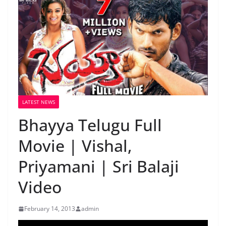
LATEST NEWS
Bhayya Telugu Full
Movie | Vishal,
Priyamani | Sri Balaji
Video
February 14, 2013
admin