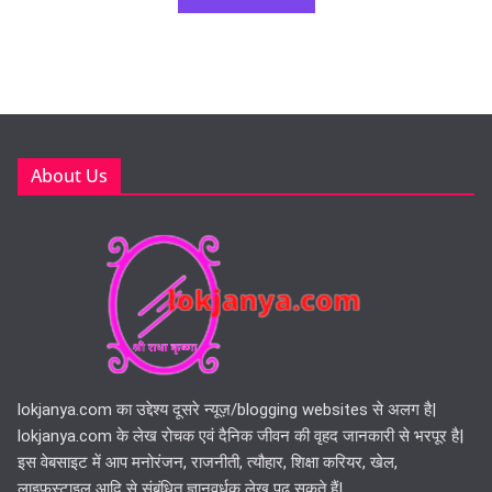
About Us
lokjanya.com का उद्देश्य दूसरे न्यूज़/blogging websites से अलग है|
lokjanya.com के लेख रोचक एवं दैनिक जीवन की वृहद जानकारी से भरपूर है|
इस वेबसाइट में आप मनोरंजन, राजनीती, त्यौहार, शिक्षा करियर, खेल,
लाइफस्टाइल आदि से संबंधित ज्ञानवर्धक लेख पढ़ सकते हैं|