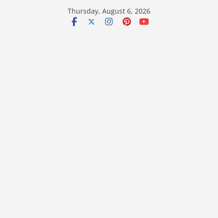
Skip
Thursday, August 6, 2026
to
content