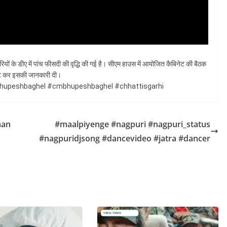
यों के डीए में पांच फीसदी की वृद्धि की गई है। सीएम हाउस में आयोजित कैबिनेट की बैठक
्वीट कर इसकी जानकारी दी।
hupeshbaghel #cmbhupeshbaghel #chhattisgarhi
man
#maalpiyenge #nagpuri #nagpuri_status
#nagpuridjsong #dancevideo #jatra #dancer