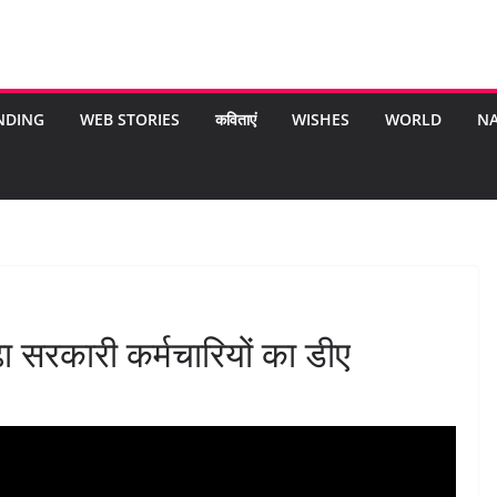
NDING
WEB STORIES
कविताएं
WISHES
WORLD
NA
 सरकारी कर्मचारियों का डीए