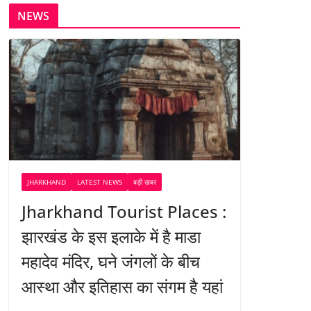
NEWS
JHARKHAND
LATEST NEWS
बड़ी खबर
Jharkhand Tourist Places :
झारखंड के इस इलाके में है माडा
महादेव मंदिर, घने जंगलों के बीच
आस्था और इतिहास का संगम है यहां