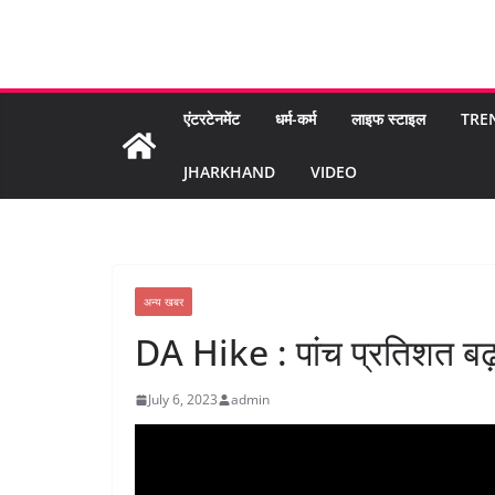
एंटरटेनमेंट
धर्म-कर्म
लाइफ स्टाइल
TRE
JHARKHAND
VIDEO
अन्य खबर
DA Hike : पांच प्रतिशत बढ़ा
July 6, 2023
admin