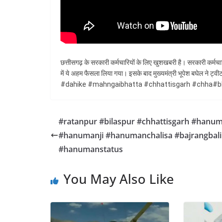
छत्तीसगढ़ के सरकारी कर्मचारियों के लिए खुशखबरी है। सरकारी कर्मचारि
में ये अहम फैसला लिया गया। इसके बाद मुख्यमंत्री भूपेश बघेल ने ट
#dahike #mahngaibhatta #chhattisgarh #chha#b
#ratanpur #bilaspur #chhattisgarh #hanu
#hanumanji #hanumanchalisa #bajrangbali
#hanumanstatus
You May Also Like