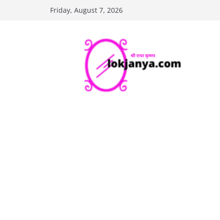
Skip
Friday, August 7, 2026
to
content