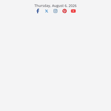
Skip
Thursday, August 6, 2026
to
content