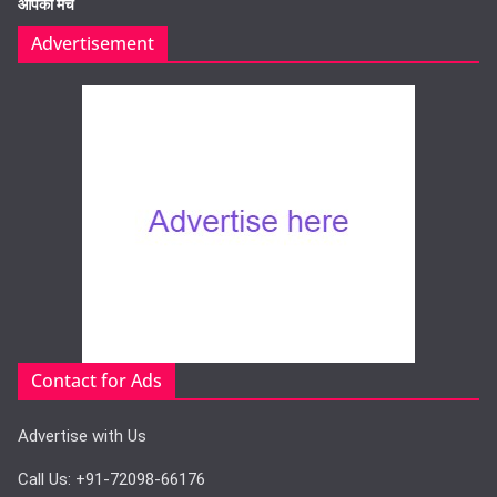
आपका मंच
Advertisement
Contact for Ads
Advertise with Us
Call Us: +91-72098-66176