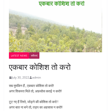
LATEST NEWS
कविताएं
एकबार कोशिश तो करो
July 30, 2022
admin
सब मुमकिन हैं , एकबार कोशिश तो करो!
अगर शिकस्त मिले तो, अफ़सोस कतई न करो!!
टूट गए हैं रिश्ते, जोड़ने की कोशिश तो करो !
अगर बात ना बने तो, तड़प का अहसास न करो!!