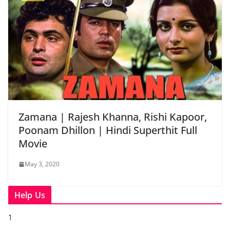
Zamana | Rajesh Khanna, Rishi Kapoor,
Poonam Dhillon | Hindi Superthit Full
Movie
May 3, 2020
Help Us
1