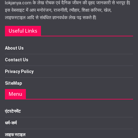
lokjanya.com के लेख रोचक एवं दैनिक जीवन की वृहद जानकारी से भरपूर है|
इस वेबसाइट में आप मनोरंजन, राजनीती, त्यौहार, शिक्षा करियर, खेल,
लाइफस्टाइल आदि से संबंधित ज्ञानवर्धक लेख पढ़ सकते हैं|
Useful Links
About Us
Contact Us
Privacy Policy
SiteMap
Menu
एंटरटेनमेंट
धर्म-कर्म
लाइफ स्टाइल