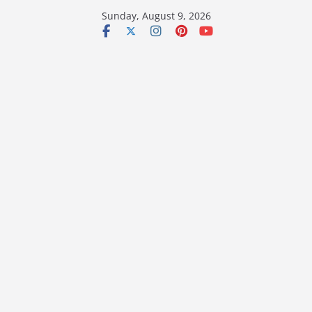
Skip
Sunday, August 9, 2026
to
content