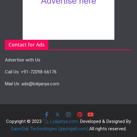
Contact for Ads
Advertise with Us
Call Us: +91-72098-66176
Mail Us: ads@lokjanya.com
Copyright © 2023
Lokjanya.com
. Developed & Designed By
GaonGali Technologies (gaongali.com)
.All rights reserved.