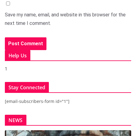
Save my name, email, and website in this browser for the
next time I comment.
Help Us
1
Stay Connected
[email-subscribers-form id="1"]
NEWS