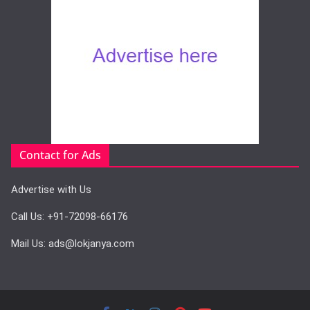
Contact for Ads
Advertise with Us
Call Us: +91-72098-66176
Mail Us: ads@lokjanya.com