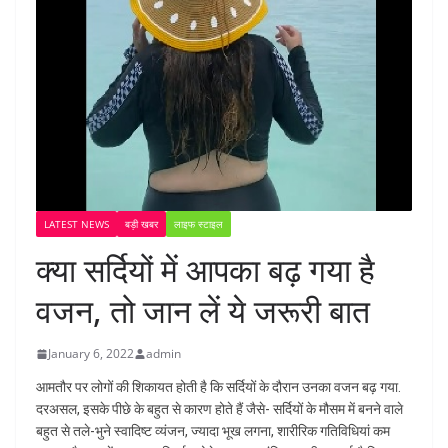
LATEST NEWS
बड़ी खबर
लाइफ स्टाइल
क्या सर्दियों में आपका बढ़ गया है
वजन, तो जान लें ये जरूरी बात
January 6, 2022
admin
आमतौर पर लोगों की शिकायत होती है कि सर्दियों के दौरान उनका वजन बढ़ गया.
दरअसल, इसके पीछे के बहुत से कारण होते हैं जैसे- सर्दियों के मौसम में बनने वाले
बहुत से तले-भुने स्वादिष्ट व्यंजन, ज्यादा भूख लगना, शारीरिक गतिविधियां कम