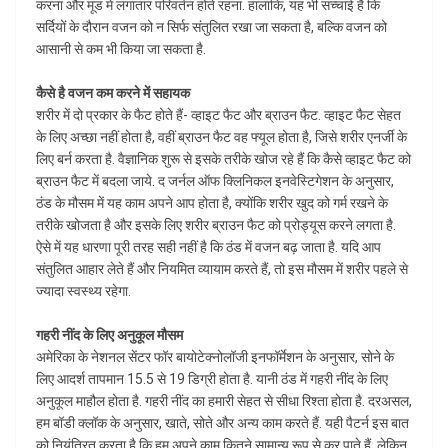
करना और मूड में लगातार परिवर्तन होते रहना. हालांकि, यह भी सच्चाई है कि
सर्दियों के दौरान वजन को न सिर्फ संतुलित रखा जा सकता है, बल्कि वजन को
आसानी से कम भी किया जा सकता है.
कैसे है वजन कम करने में सहायक
शरीर में दो प्रकार के फैट होते हैं- व्हाइट फैट और ब्राउन फैट. व्हाइट फैट सेहत
के लिए अच्छा नहीं होता है, वहीं ब्राउन फैट वह फ्यूल होता है, जिसे शरीर एनर्जी के
लिए बर्न करता है. वैज्ञानिक शुरू से इसके तरीके खोज रहे हैं कि कैसे व्हाइट फैट को
ब्राउन फैट में बदला जाये. द जर्नल ऑफ क्लिनिकल इनवेस्टिगेशन के अनुसार,
ठंड के मौसम में यह काम अपने आप होता है, क्योंकि शरीर खुद को गर्म रखने के
तरीके खोजता है और इसके लिए शरीर ब्राउन फैट को प्रोड्यूस करने लगता है.
ऐसे में यह धारणा पूरी तरह सही नहीं है कि ठंड में वजन बढ़ जाता है. यदि आप
संतुलित आहार लेते हैं और नियमित व्यायाम करते हैं, तो इस मौसम में शरीर पहले से
ज्यादा स्वस्थ्य रहेगा.
गहरी नींद के लिए अनुकूल मौसम
अमेरिका के नेशनल सेंटर फॉर बायोटेक्नोलॉजी इनफॉर्मेशन के अनुसार, सोने के
लिए आदर्श तापमान 15.5 से 19 डिग्री होता है. यानी ठंड में गहरी नींद के लिए
अनुकूल माहौल होता है. गहरी नींद का हमारी सेहत से सीधा रिश्ता होता है. दरअसल,
हम बॉडी क्लॉक के अनुसार, खाते, सोते और अन्य काम करते हैं. यही पैटर्न इस बात
को नियंत्रित करता है कि हम अपने काम कितने सामान्य रूप से कर पाते हैं. लेकिन,