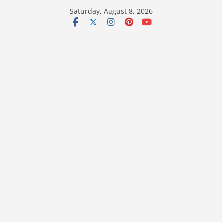
Skip
Saturday, August 8, 2026
to
content