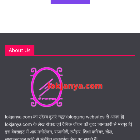
About Us
lokjanya.com का उद्देश्य दूसरे न्यूज़/blogging websites से अलग है|
lokjanya.com के लेख रोचक एवं दैनिक जीवन की वृहद जानकारी से भरपूर है|
इस वेबसाइट में आप मनोरंजन, राजनीती, त्यौहार, शिक्षा करियर, खेल,
लाइफस्टाइल आदि से संबंधित ज्ञानवर्धक लेख पढ़ सकते हैं|