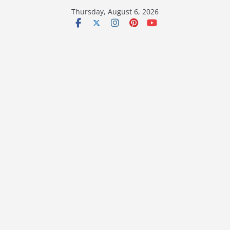
Skip
Thursday, August 6, 2026
to
content