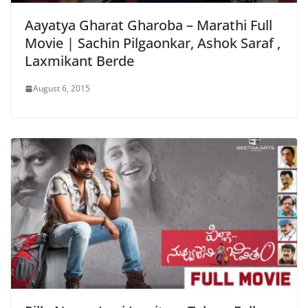
Aayatya Gharat Gharoba – Marathi Full
Movie | Sachin Pilgaonkar, Ashok Saraf ,
Laxmikant Berde
August 6, 2015